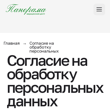
Главная
→
Согласие на
обработку
персональных
Согласие на
данных
обработку
персональных
данных
(настоящее согласие является
публичной офертой)
Я,
____________________________________________________________