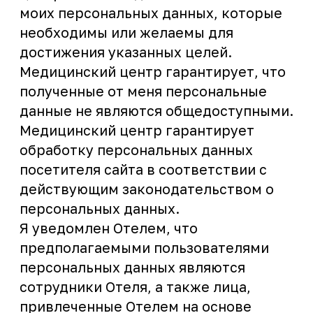
законодательством о персональных
данных либо до момента отзыва моего
согласия.