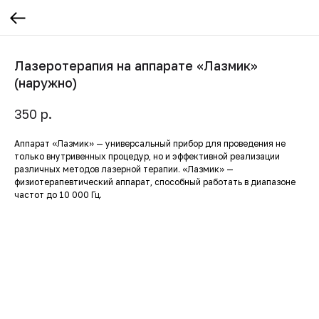
Лазеротерапия на аппарате «Лазмик»
(наружно)
р.
350
Аппарат «Лазмик» — универсальный прибор для проведения не
только внутривенных процедур, но и эффективной реализации
различных методов лазерной терапии. «Лазмик» —
физиотерапевтический аппарат, способный работать в диапазоне
частот до 10 000 Гц.