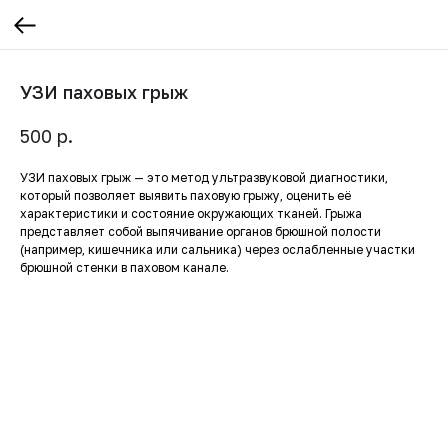
УЗИ паховых грыж
р.
500
УЗИ паховых грыж — это метод ультразвуковой диагностики,
который позволяет выявить паховую грыжу, оценить её
характеристики и состояние окружающих тканей. Грыжа
представляет собой выпячивание органов брюшной полости
(например, кишечника или сальника) через ослабленные участки
брюшной стенки в паховом канале.