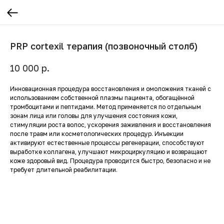
PRP cortexil терапия (позвоночный столб)
р.
10 000
Инновационная процедура восстановления и омоложения тканей с
использованием собственной плазмы пациента, обогащённой
тромбоцитами и пептидами. Метод применяется по отдельным
зонам лица или головы для улучшения состояния кожи,
стимуляции роста волос, ускорения заживления и восстановления
после травм или косметологических процедур. Инъекции
активируют естественные процессы регенерации, способствуют
выработке коллагена, улучшают микроциркуляцию и возвращают
коже здоровый вид. Процедура проводится быстро, безопасно и не
требует длительной реабилитации.