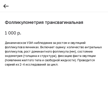
Фолликулометрия трансвагинальная
р.
1 000
Динамическое УЗИ-наблюдение за ростом и овуляцией
фолликулов в яичниках. Включает оценку: количество антральных
фолликулов, рост доминантного фолликула (мм), состояние
эндометрия (толщина и структура), фиксацию факта овуляции
(появление желтого тела и свободной жидкости). Проводится
серией из 2-4 исследований за цикл.