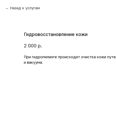
Назад к услугам
Гидровосстановление кожи
р.
2 000
При гидропилинге происходит очистка кожи путе
и вакуума.