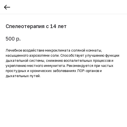
Спелеотерапия с 14 лет
р.
500
Лечебное воздействие микроклимата соляной комнаты,
насыщенного аэрозолями соли. Способствует улучшению функции
дыхательной системы, снижению воспалительных процессов и
укреплению местного иммунитета. Рекомендуется при частых
простудных и хронических заболеваниях ЛОР-органов и
дыхательных путей.