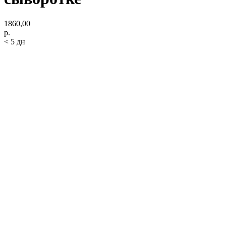
1860,00
р.
< 5 дн