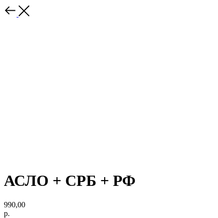
АСЛО + СРБ + РФ
990,00
р.