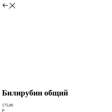
Билирубин общий
175,00
р.