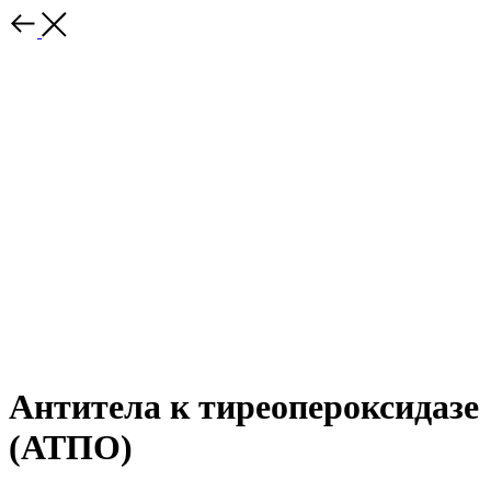
Антитела к тиреопероксидазе
(АТПО)