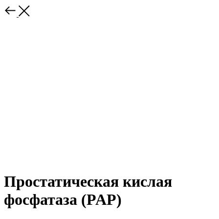
Простатическая кислая
фосфатаза (PAP)