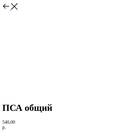
ПСА общий
540,00
р.